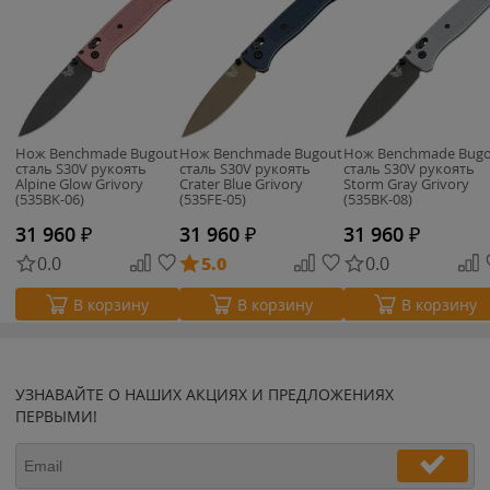
Нож Benchmade Bugout
Нож Benchmade Bugout
Нож Benchmade Bug
сталь S30V рукоять
сталь S30V рукоять
сталь S30V рукоять
Alpine Glow Grivory
Crater Blue Grivory
Storm Gray Grivory
(535BK-06)
(535FE-05)
(535BK-08)
31 960
₽
31 960
₽
31 960
₽
0.0
5.0
0.0
В корзину
В корзину
В корзину
УЗНАВАЙТЕ О НАШИХ АКЦИЯХ И ПРЕДЛОЖЕНИЯХ
ПЕРВЫМИ!