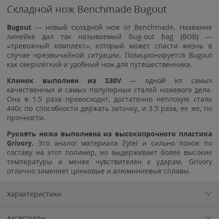
Складной нож Benchmade Bugout
Bugout
— новый складной нож от Benchmade. Название
линейке дал так называемый Bug-out bag (BOB) —
«тревожный комплект», который может спасти жизнь в
случае чрезвычайной ситуации. Позиционируется Bugout
как сверхлёгкий и удобный нож для путешественника.
Клинок выполнен из S30V
— одной из самых
качественных и самых популярных сталей ножевого дела.
Она в 1.5 раза превосходит, достаточно неплохую сталь
440с по способности держать заточку, и 3.5 раза, ее же, по
прочности.
Рукоять ножа выполнена из высокопрочного пластика
Grivory.
Это аналог материала Zytel и сильно похож по
составу на этот полимер, но выдерживает более высокие
температуры и менее чувствителен к ударам. Grivory
отлично заменяет цинковые и алюминиевые сплавы.
Характеристики
Аксессуары