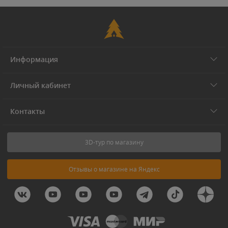
Информация
Личный кабинет
Контакты
3D-тур по магазину
Отзывы о магазине на Яндекс