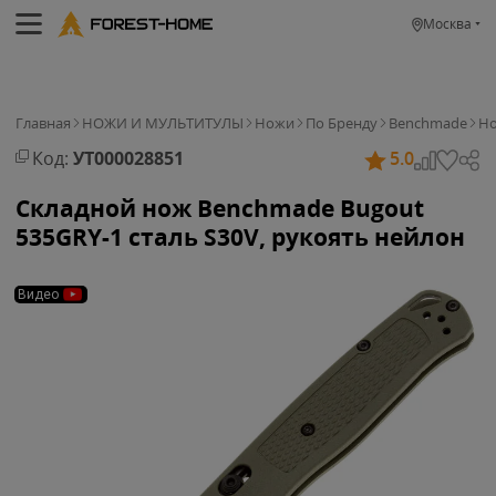
Москва
Главная
НОЖИ И МУЛЬТИТУЛЫ
Ножи
По Бренду
Benchmade
Но
Код:
УТ000028851
5.0
Складной нож Benchmade Bugout
535GRY-1 сталь S30V, рукоять нейлон
Видео