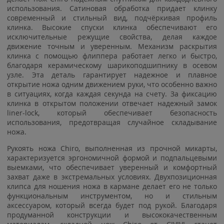
использования. Сатиновая обработка придает клинку
современный и стильный вид, подчёркивая профиль
клинка. Высокие спуски клинка обеспечивают его
исключительные режущие свойства, делая каждое
движение точным и уверенным. Механизм раскрытия
клинка с помощью флиппера работает легко и быстро,
благодаря керамическому шарикоподшипнику в осевом
узле. Эта деталь гарантирует надежное и плавное
открытие ножа одним движением руки, что особенно важно
в ситуациях, когда каждая секунда на счету. За фиксацию
клинка в открытом положении отвечает надежный замок
liner-lock, который обеспечивает безопасность
использования, предотвращая случайное складывание
ножа.
Рукоять ножа Chiro, выполненная из прочной микарты,
характеризуется эргономичной формой и подпальцевыми
выемками, что обеспечивает уверенный и комфортный
захват даже в экстремальных условиях. Двухпозиционная
клипса для ношения ножа в кармане делает его не только
функциональным инструментом, но и стильным
аксессуаром, который всегда будет под рукой. Благодаря
продуманной конструкции и высококачественным