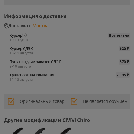
Информация о доставке
Доставка в
Москва
Курьер
Бесплатно
10 августа
Курьер СДЭК
620
₽
10-11 августа
Пункт выдачи заказов СДЭК
370
₽
9-10 августа
Транспортная компания
2 193
₽
11-13 августа
Оригинальный товар
Не является оружием
Другие модификации CIVIVI Chiro