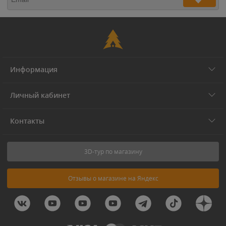
Информация
Личный кабинет
Контакты
3D-тур по магазину
Отзывы о магазине на Яндекс