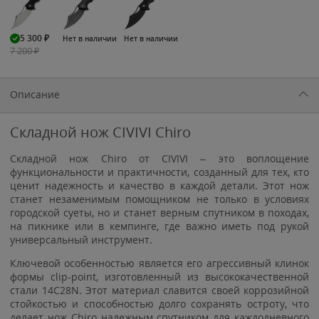
5 300
₽
Нет в наличии
Нет в наличии
7 200
₽
Описание
Складной нож CIVIVI Chiro
Складной нож Chiro от CIVIVI – это воплощение
функциональности и практичности, созданный для тех, кто
ценит надежность и качество в каждой детали. Этот нож
станет незаменимым помощником не только в условиях
городской суеты, но и станет верным спутником в походах,
на пикнике или в кемпинге, где важно иметь под рукой
универсальный инструмент.
Ключевой особенностью является его агрессивный клинок
формы clip-point, изготовленный из высококачественной
стали 14C28N. Этот материал славится своей коррозийной
стойкостью и способностью долго сохранять остроту, что
делает нож Chiro надежным спутником для каждодневного