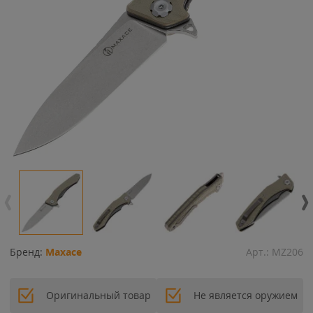
Бренд:
Maxace
Арт.:
MZ206
Оригинальный товар
Не является оружием