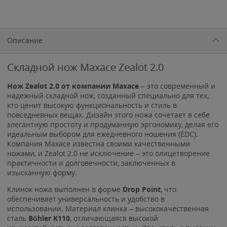
Описание
Складной нож Maxace Zealot 2.0
Нож Zealot 2.0 от компании Maxace
– это современный и
надежный складной нож, созданный специально для тех,
кто ценит высокую функциональность и стиль в
повседневных вещах. Дизайн этого ножа сочетает в себе
элегантную простоту и продуманную эргономику, делая его
идеальным выбором для ежедневного ношения (EDC).
Компания Maxace известна своими качественными
ножами, и Zealot 2.0 не исключение – это олицетворение
практичности и долговечности, заключенных в
изысканную форму.
Клинок ножа выполнен в форме
Drop Point
, что
обеспечивает универсальность и удобство в
использовании. Материал клинка – высококачественная
сталь
Böhler K110
, отличающаяся высокой