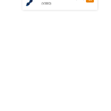
(V3BO)