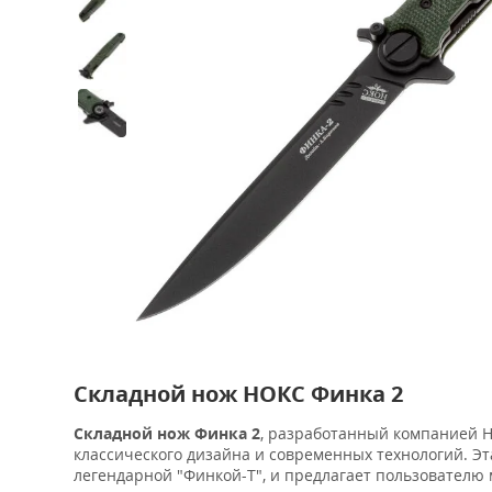
Складной нож НОКС Финка 2
Складной нож Финка 2
, разработанный компанией Н
классического дизайна и современных технологий. Э
легендарной "Финкой-Т", и предлагает пользователю