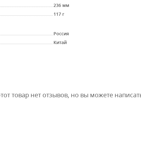
236 мм
117 г
Россия
Китай
этот товар нет отзывов, но вы можете написат