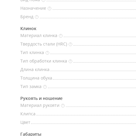
Назначение
?
Бренд
?
Клинок
Материал клинка
?
Твердость стали (HRC)
?
Тип клинка
?
Тип обработки клинка
?
Длина клинка
Толщина обуха
Тип замка
?
Рукоять и ношение
Материал рукояти
?
Клипса
Цвет
Габариты