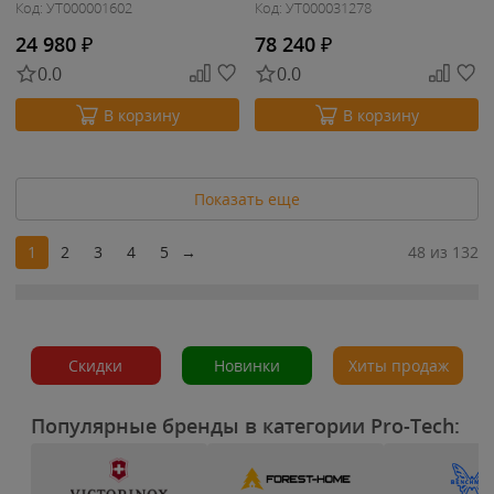
Код: УТ000001602
Код: УТ000031278
24 980
₽
78 240
₽
0.0
0.0
В корзину
В корзину
Показать еще
1
2
3
4
5
→
48 из 132
Скидки
Новинки
Хиты продаж
Популярные бренды в категории Pro-Tech: