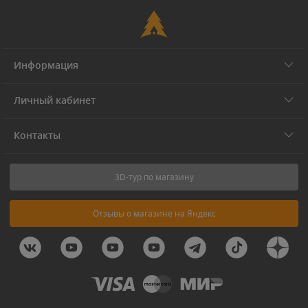
Информация
Личный кабинет
Контакты
3D-тур по магазину
Отзывы о магазине на Яндекс