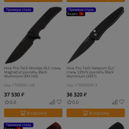
Премиум сталь
Премиум сталь
Видео
Нож Pro-Tech Mordax DLC сталь
Нож Pro-Tech Newport DLC
MagnaCut рукоять Black
сталь S35VN рукоять Black
Aluminium (MX103)
Aluminium (3437)
Код: УТ000001243
Код: УТ000033913
37 530
₽
36 320
₽
0.0
0.0
В корзину
В корзину
Премиум сталь