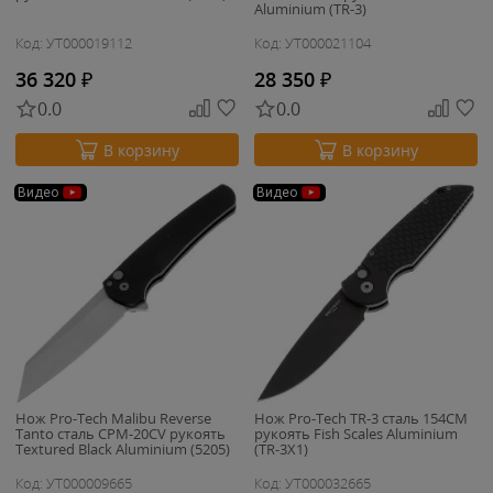
Aluminium (TR-3)
Код: УТ000019112
Код: УТ000021104
36 320
₽
28 350
₽
0.0
0.0
В корзину
В корзину
Видео
Видео
Нож Pro-Tech Malibu Reverse
Нож Pro-Tech TR-3 сталь 154CM
Tanto сталь CPM-20CV рукоять
рукоять Fish Scales Aluminium
Textured Black Aluminium (5205)
(TR-3X1)
Код: УТ000009665
Код: УТ000032665