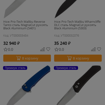
Нож Pro-Tech Malibu Reverse
Нож Pro-Tech Malibu Wharncliffe
Tanto сталь MagnaCut рукоять
DLC сталь MagnaCut рукоять
Black Aluminium (5401)
Black Aluminium (5303)
Код: УТ000003484
Код: УТ000032076
32 940
₽
35 240
₽
0.0
0.0
В корзину
В корзину
Премиум сталь
Премиум сталь