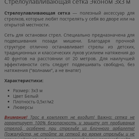
Стрелоулавливающая сетка Эконом 3x3 м
Стрелоулавливающая сетка
— полезный аксессуар для
стрелков, которые любят пострелять у себя во дворе или на
открытой местности.
Сеть для остановки стрел. Специально предназначена для
подвешивания позади мишени. Благодаря прочной
структуре отлично останавливает стрелы из детских,
традиционных и классических луков усилием натяжения до
40 фунтов на расстоянии от 20 метров. Для наилучшей
эффективности сеть следует подвешивать свободно, без
натяжения ("волнами", а не внатяг)
Характеристики:
Размер: 3x3 м
Цвет Белый
Плотность 0,5кг/м2
Люверсы
Внимание!
Трос в комплект не входит!
Важно:
сетка не
гарантирует 100% безопасность и защиту от пробивания
стрелой, особенно при стрельбе из блочного арбалета!
Пожалуйста, не стойте за сеткой во время стрельбы и не