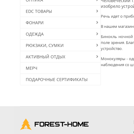
Человеческий г
изобрело устро
EDC ТОВАРЫ
Речь идет о при
ФОНАРИ
В нашем магазин
ОДЕЖДА
Бинокль ночной 
поле зрения. Бл
РЮКЗАКИ, СУМКИ
устройство.
АКТИВНЫЙ ОТДЫХ
Монокуляры - од
наблюдения со шт
МЕРЧ
ПОДАРОЧНЫЕ СЕРТИФИКАТЫ