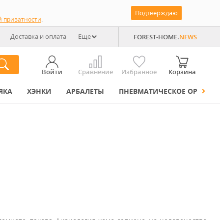
Подтверждаю
й приватности
.
Доставка и оплата
Еще
FOREST-HOME.
NEWS
Войти
Сравнение
Избранное
Корзина
ЯКА
ХЭНКИ
АРБАЛЕТЫ
ПНЕВМАТИЧЕСКОЕ ОРУЖИЕ