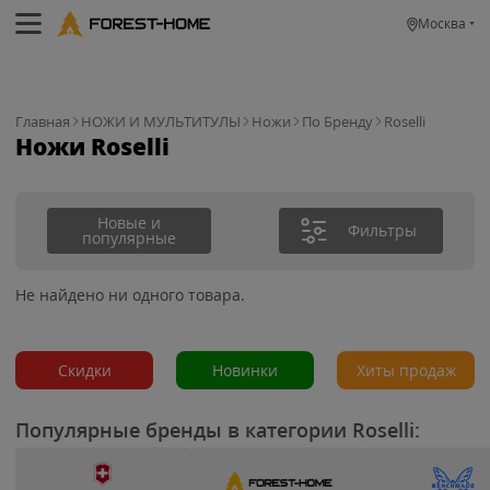
Москва
Главная
НОЖИ И МУЛЬТИТУЛЫ
Ножи
По Бренду
Roselli
Ножи Roselli
Новые и
Фильтры
популярные
Не найдено ни одного товара.
Скидки
Новинки
Хиты продаж
Популярные бренды в категории Roselli: