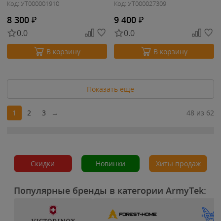
Код: УТ000001910
Код: УТ000027309
8 300
₽
9 400
₽
0.0
0.0
В корзину
В корзину
Показать еще
1
2
3
→
48 из 62
Скидки
Новинки
Хиты продаж
Популярные бренды в категории ArmyTek: