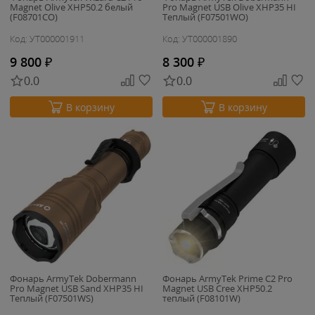
Magnet Olive XHP50.2 белый
Pro Magnet USB Olive XHP35 HI
(F08701CO)
Теплый (F07501WO)
Код: УТ000001911
Код: УТ000001890
9 800
₽
8 300
₽
0.0
0.0
В корзину
В корзину
Фонарь ArmyTek Dobermann
Фонарь ArmyTek Prime C2 Pro
Pro Magnet USB Sand XHP35 HI
Magnet USB Cree XHP50.2
Теплый (F07501WS)
теплый (F08101W)