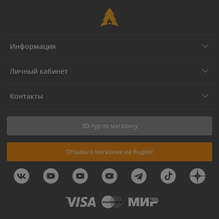
Информация
Личный кабинет
Контакты
3D-тур по магазину
Отзывы о магазине на Яндекс