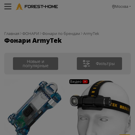
Москва
Главная
ФОНАРИ
Фонари по брендам
ArmyTek
Фонари ArmyTek
Новые и
Фильтры
популярные
Видео