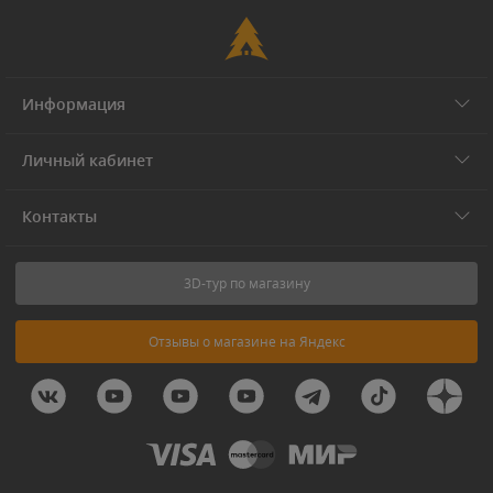
Информация
Личный кабинет
Контакты
3D-тур по магазину
Отзывы о магазине на Яндекс