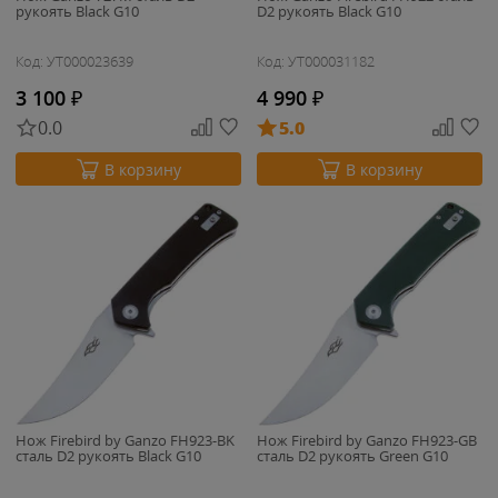
рукоять Black G10
D2 рукоять Black G10
Код: УТ000023639
Код: УТ000031182
3 100
₽
4 990
₽
0.0
5.0
В корзину
В корзину
Нож Firebird by Ganzo FH923-BK
Нож Firebird by Ganzo FH923-GB
cталь D2 рукоять Black G10
cталь D2 рукоять Green G10