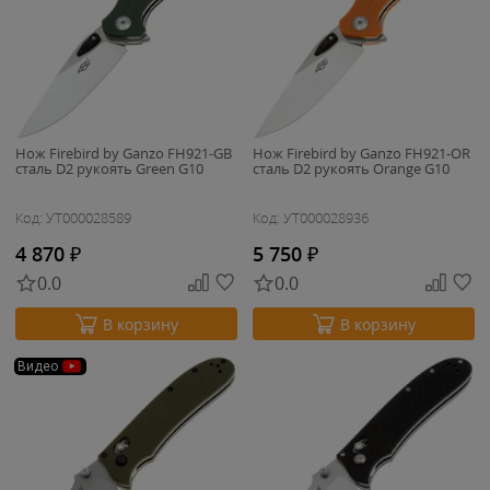
Нож Firebird by Ganzo FH921-GB
Нож Firebird by Ganzo FH921-OR
cталь D2 рукоять Green G10
cталь D2 рукоять Orange G10
Код: УТ000028589
Код: УТ000028936
4 870
₽
5 750
₽
0.0
0.0
В корзину
В корзину
Видео