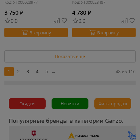
Код: УТ000028977
Код: УТ000023487
3 750
₽
4 780
₽
0.0
0.0
В корзину
В корзину
Показать еще
1
2
3
4
5
→
48 из 116
Скидки
Новинки
Хиты продаж
Популярные бренды в категории Ganzo: