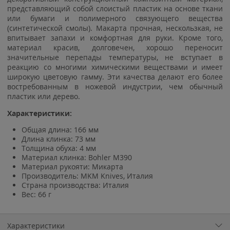
представляющий собой слоистый пластик на основе ткани
или бумаги и полимерного связующего вещества
(синтетической смолы). Макарта прочная, нескользкая, не
впитывает запахи и комфортная для руки. Кроме того,
материал красив, долговечен, хорошо переносит
значительные перепады температуры, не вступает в
реакцию со многими химическими веществами и имеет
широкую цветовую гамму. Эти качества делают его более
востребованным в ножевой индустрии, чем обычный
пластик или дерево.
Характеристики:
Общая длина: 166 мм
Длина клинка: 73 мм
Толщина обуха: 4 мм
Материал клинка: Bohler M390
Материал рукояти: Микарта
Производитель: MKM Knives, Италия
Страна производства: Италия
Вес: 66 г
Характеристики