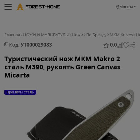
Москва
Главная
НОЖИ И МУЛЬТИТУЛЫ
Ножи
По Бренду
MKM Knives
Н
Код:
УТ000029083
0.0
Туристический нож MKM Makro 2
сталь M390, рукоять Green Canvas
Micarta
Премиум сталь