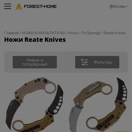
Москва
Главная
НОЖИ И МУЛЬТИТУЛЫ
Ножи
По Бренду
Reate Knives
Ножи Reate Knives
Новые и
Фильтры
популярные