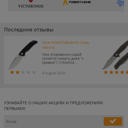
Последние отзывы
Нож Kristal Dekabrist сталь
Nitro-V...
Нож откровенно сырой
(хочется сказать даже "с
кровью") 1) Клипса....
8 August 2026
УЗНАВАЙТЕ О НАШИХ АКЦИЯХ И ПРЕДЛОЖЕНИЯХ
ПЕРВЫМИ!