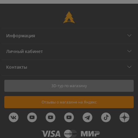
Информация
Личный кабинет
Контакты
3D-тур по магазину
Отзывы о магазине на Яндекс