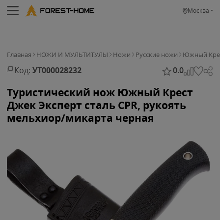
Москва
Главная
НОЖИ И МУЛЬТИТУЛЫ
Ножи
Русские ножи
Южный Кре
Код:
УТ000028232
0.0
Туристический нож Южный Крест
Джек Эксперт сталь CPR, рукоять
мельхиор/микарта черная