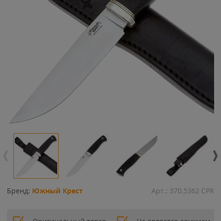
Бренд:
Южный Крест
Арт.:
370.5362 CPR