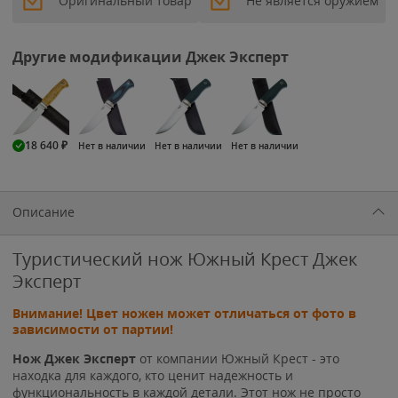
Оригинальный товар
Не является оружием
Другие модификации Джек Эксперт
18 640
₽
Нет в наличии
Нет в наличии
Нет в наличии
Описание
Туристический нож Южный Крест Джек
Эксперт
Внимание! Цвет ножен может отличаться от фото в
зависимости от партии!
Нож Джек Эксперт
от компании Южный Крест - это
находка для каждого, кто ценит надежность и
функциональность в каждой детали. Этот нож не просто