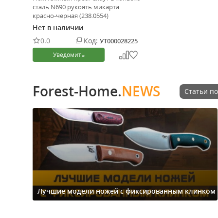
сталь N690 рукоять микарта
красно-черная (238.0554)
Нет в наличии
0.0
Код:
УТ000028225
Уведомить
Forest-Home.
NEWS
Статьи по
Лучшие модели ножей с фиксированным клинком