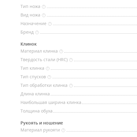
Тип ножа
?
Вид ножа
?
Назначение
?
Бренд
?
Клинок
Материал клинка
?
Твердость стали (HRC)
?
Тип клинка
?
Тип спусков
?
Тип обработки клинка
?
Длина клинка
Наибольшая ширина клинка
Толщина обуха
Рукоять и ношение
Материал рукояти
?