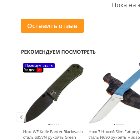
Пока на 
Оставить отзыв
РЕКОМЕНДУЕМ ПОСМОТРЕТЬ
Премиум сталь
Видео
аль D2
Нож WE Knife Banter Blackwash
Нож 7 Ножей Slim Гибрид
bon Fiber
сталь S35VN рукоять Green
сталь N690 рукоять микар