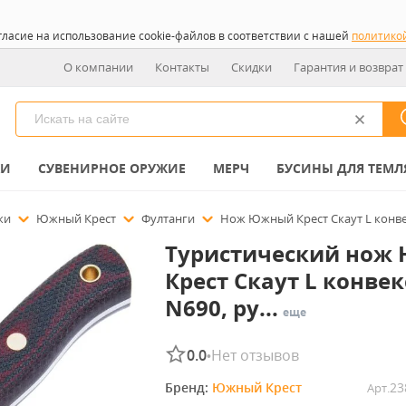
гласие на использование cookie-файлов в соответствии с нашей
политико
О компании
Контакты
Скидки
Гарантия и возврат
КИ
СУВЕНИРНОЕ ОРУЖИЕ
МЕРЧ
БУСИНЫ ДЛЯ ТЕМЛ
ожи
Южный Крест
Фултанги
Нож Южный Крест Скаут L конвек
Туристический нож
Крест Скаут L конвек
N690, ру...
еще
0.0
Нет отзывов
•
Бренд: 
Южный Крест
23
Арт.