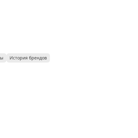
ры
История брендов