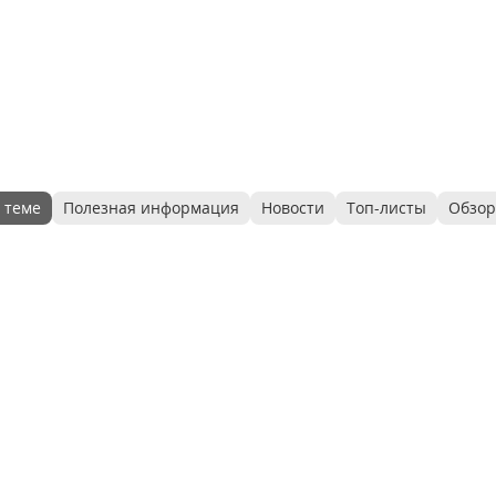
 теме
Полезная информация
Новости
Топ-листы
Обзо