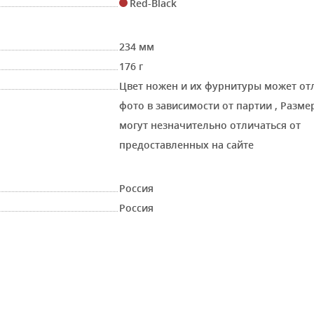
Red-Black
234 мм
176 г
Цвет ножен и их фурнитуры может от
фото в зависимости от партии
,
Размер
могут незначительно отличаться от
предоставленных на сайте
Россия
Россия