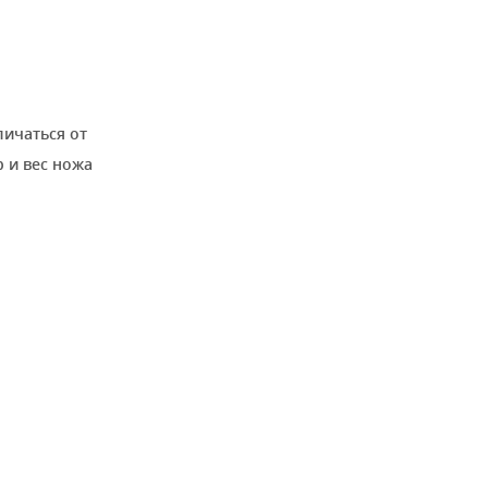
личаться от
 и вес ножа