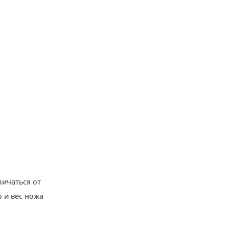
личаться от
 и вес ножа