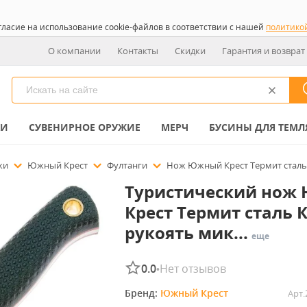
гласие на использование cookie-файлов в соответствии с нашей
политико
О компании
Контакты
Скидки
Гарантия и возврат
КИ
СУВЕНИРНОЕ ОРУЖИЕ
МЕРЧ
БУСИНЫ ДЛЯ ТЕМЛ
ожи
Южный Крест
Фултанги
Нож Южный Крест Термит сталь 
Туристический нож
Крест Термит сталь К
рукоять мик...
еще
0.0
Нет отзывов
•
Бренд: 
Южный Крест
Арт.