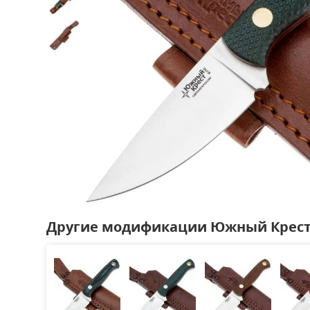
Другие модификации Южный Крест