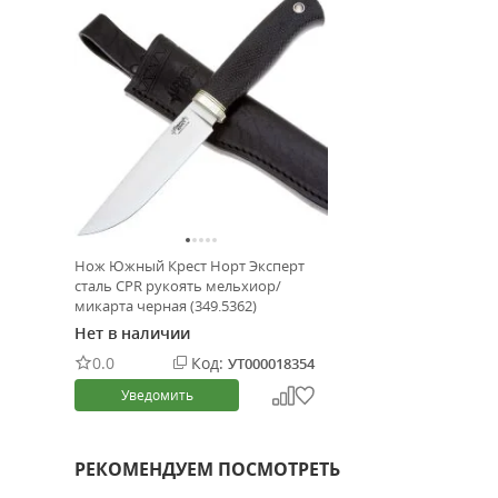
Нож Южный Крест Норт Эксперт
сталь CPR рукоять мельхиор/
микарта черная (349.5362)
Нет в наличии
0.0
Код:
УТ000018354
Уведомить
РЕКОМЕНДУЕМ ПОСМОТРЕТЬ