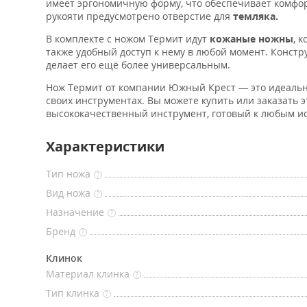
имеет эргономичную форму, что обеспечивает комфор
рукояти предусмотрено отверстие для
темляка.
В комплекте с ножом Термит идут
кожаные ножны
, 
также удобный доступ к нему в любой момент. Констру
делает его ещё более универсальным.
Нож Термит от компании Южный Крест — это идеальны
своих инструментах. Вы можете купить или заказать э
высококачественный инструмент, готовый к любым и
Характеристики
Тип ножа
?
Вид ножа
?
Назначение
?
Бренд
?
Клинок
Материал клинка
?
Тип клинка
?