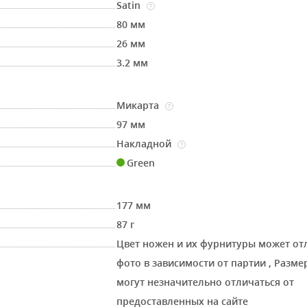
Satin
?
80 мм
26 мм
3.2 мм
Микарта
?
97 мм
Накладной
?
Green
177 мм
87 г
Цвет ножен и их фурнитуры может от
фото в зависимости от партии
,
Размер
могут незначительно отличаться от
предоставленных на сайте