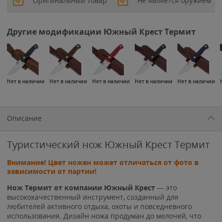
Оригинальный товар
Не является оружием
Другие модификации Южный Крест Термит
Нет в наличии
Нет в наличии
Нет в наличии
Нет в наличии
Нет в наличии
Описание
Туристический нож Южный Крест Термит
Внимание! Цвет ножен может отличаться от фото в
зависимости от партии!
Нож Термит от компании Южный Крест
— это
высококачественный инструмент, созданный для
любителей активного отдыха, охоты и повседневного
использования. Дизайн ножа продуман до мелочей, что