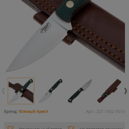
Бренд:
Южный Крест
Арт.:
221.1452 VG10