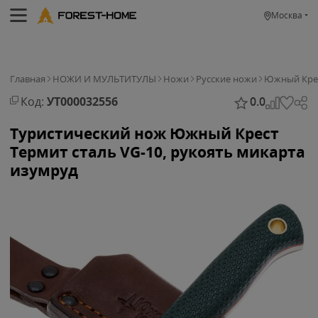
Москва
Главная
НОЖИ И МУЛЬТИТУЛЫ
Ножи
Русские ножи
Южный Кре
Код:
УТ000032556
0.0
Туристический нож Южный Крест
Термит сталь VG-10, рукоять микарта
изумруд