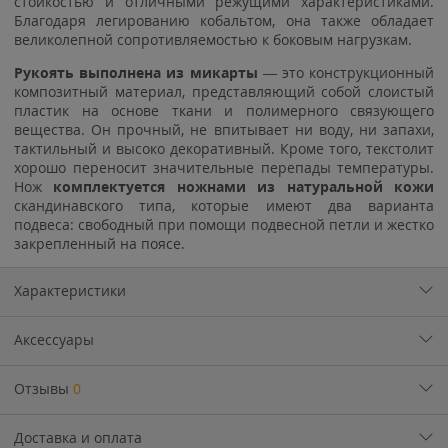
стойкостью и отличными режущими характеристиками.
Благодаря легированию кобальтом, она также обладает
великолепной сопротивляемостью к боковым нагрузкам.
Рукоять выполнена из микарты
— это конструкционный
композитный материал, представляющий собой слоистый
пластик на основе ткани и полимерного связующего
вещества. Он прочный, не впитывает ни воду, ни запахи,
тактильный и высоко декоративный. Кроме того, текстолит
хорошо переносит значительные перепады температуры.
Нож
комплектуется ножнами из натуральной кожи
скандинавского типа, которые имеют два варианта
подвеса: свободный при помощи подвесной петли и жестко
закрепленный на поясе.
Характеристики
Аксессуары
Отзывы
0
Доставка и оплата