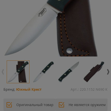
Бренд:
Южный Крест
Арт.:
220.1152 N690 К
Оригинальный товар
Не является оружием